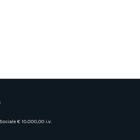
3
Sociale € 10.000,00 i.v.