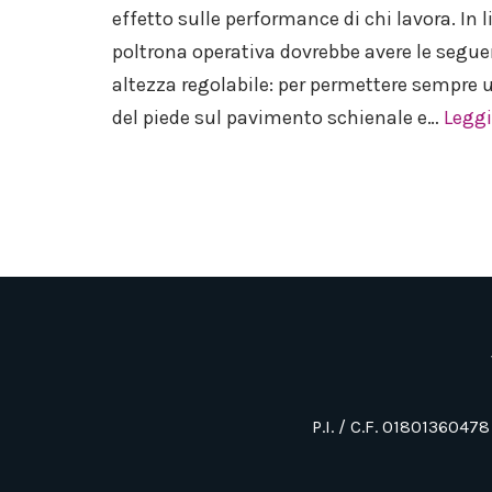
effetto sulle performance di chi lavora. In
poltrona operativa dovrebbe avere le seguen
altezza regolabile: per permettere sempre 
del piede sul pavimento schienale e…
Leggi
P.I. / C.F. 01801360478