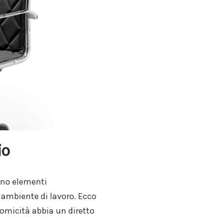
io
ono elementi
 ambiente di lavoro. Ecco
omicità abbia un diretto